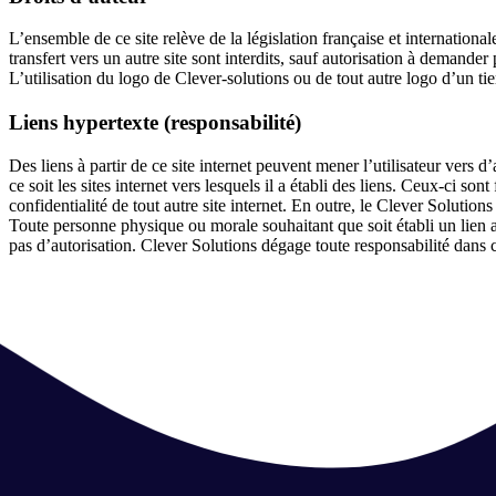
L’ensemble de ce site relève de la législation française et international
transfert vers un autre site sont interdits, sauf autorisation à demander
L’utilisation du logo de Clever-solutions ou de tout autre logo d’un tier
Liens hypertexte (responsabilité)
Des liens à partir de ce site internet peuvent mener l’utilisateur vers 
ce soit les sites internet vers lesquels il a établi des liens. Ceux-ci s
confidentialité de tout autre site internet. En outre, le Clever Solutions
Toute personne physique ou morale souhaitant que soit établi un lien ave
pas d’autorisation. Clever Solutions dégage toute responsabilité dans c