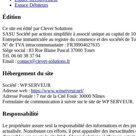
Espace Débiteurs
Édition
Ce site est édité par Clever Solutions
SASU Société par actions simplifiée à associé unique au capital de 1
Entreprise immatriculée au registre du commerce et des sociétés d
N° de TVA intracommunautaire : FR39904627635
Siège social : 83 Rue Blaise Pascal 37000 Tours
Tél. 06 60 38 37 94
Email :
contact@clever-solutions.fr
Hébergement du site
Société : WP SERVEUR
Adresse web :
https://www.wpserveur.net/
Adresse Postale : 7 rue de la Cité Foulc 30000 Nîmes
Formulaire de communication à suivre sur le site de WP SERVEUR.
Responsabilité
Le propriétaire assure seul la responsabilité des informations et des pr
actualisée. Nonobstant ces efforts, il peut apparaître des inexactitudes