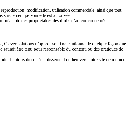
n, reproduction, modification, utilisation commerciale, ainsi que tout
ns strictement personnelle est autorisée.
ion préalable des propriétaires des droits d’auteur concernés.
e foi, Clever solutions n’approuve ni ne cautionne de quelque façon que
ns ne saurait être tenu pour responsable du contenu ou des pratiques de
der l’autorisation. L’établissement de lien vers notre site ne requiert