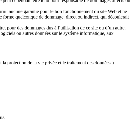
s ne peut cependant être tenu pour responsable de dommages directs ou
ournit aucune garantie pour le bon fonctionnement du site Web et ne
e forme quelconque de dommage, direct ou indirect, qui découlerait
tre, pour des dommages dus à l’utilisation de ce site ou d’un autre,
x logiciels ou autres données sur le système informatique, aux
la protection de la vie privée et le traitement des données à
us.