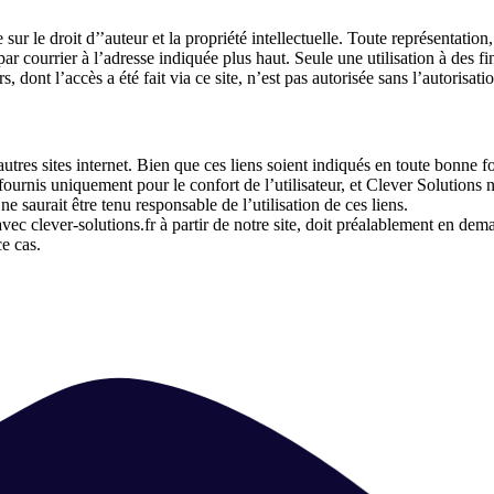
e sur le droit d’’auteur et la propriété intellectuelle. Toute représentatio
 par courrier à l’adresse indiquée plus haut. Seule une utilisation à des fi
s, dont l’accès a été fait via ce site, n’est pas autorisée sans l’autorisat
d’autres sites internet. Bien que ces liens soient indiqués en toute bonn
ont fournis uniquement pour le confort de l’utilisateur, et Clever Solutio
 ne saurait être tenu responsable de l’utilisation de ces liens.
c clever-solutions.fr à partir de notre site, doit préalablement en deman
e cas.