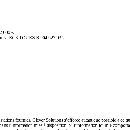
02 000 €
e Tours : RCS TOURS B 904 627 635
estations fournies. Clever Solutions s’efforce autant que possible à ce qu
 dans l’information mise à disposition. Si l’information fournie comporta