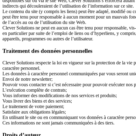
disponibles sur ou via le site Web, Clever Solutions s’efforcera autan
indirects qui découleraient de l’utilisation de l’information sur ce site.
Le contenu du site (y compris les liens) peut être adapté, modifié ou 
peut être tenu pour responsable à aucun moment pour un mauvais fonc
de l’accès au ou de l’utilisation du site Web.
Clever Solutions ne peut en aucun cas être tenu pour responsable, vis-à
en particulier par suite de l’emploi de liens ou d’hyperliens, y compri
appareils, programmes ou autres de l’utilisateur.
Traitement des données personnelles
Clever Solutions respecte la loi en vigueur sur la protection de la vie
caractère personnel.
Les données à caractère personnel communiquées par vous seront unique
Envoi de notre newsletter;
Pouvoir vous contacter si c’est nécessaire pour pouvoir exécuter nos p
L’exécution complète de contrats;
Vous informer des modifications de nos services et produits;
Vous livrer des biens et des services;
Le traitement de votre paiement;
Satisfaire aux obligations légales;
En utilisant le site ou en communiquant vos données à caractère person
Ces informations ne sont jamais communiquées à des tiers.
Droits d’auteur