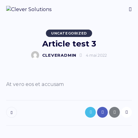
UNCATEGORIZED
Article test 3
CLEVERADMIN
4 mai 2022
At vero eos et accusam