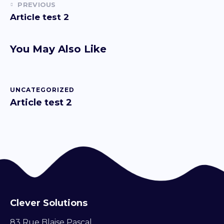
PREVIOUS
Article test 2
You May Also Like
UNCATEGORIZED
Article test 2
Clever Solutions
83 Rue Blaise Pascal